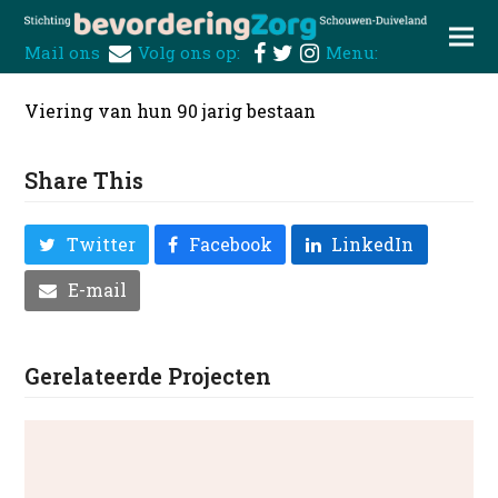
Mail ons
Volg ons op:
Menu:
Viering van hun 90 jarig bestaan
Share This
Twitter
Facebook
LinkedIn
E-mail
Gerelateerde Projecten