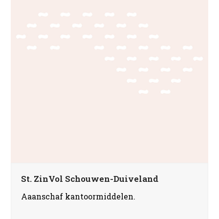
St. ZinVol Schouwen-Duiveland
Aaanschaf kantoormiddelen.