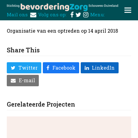
Mail ons
Volg ons op:
Menu:
Organisatie van een optreden op 14 april 2018
Share This
Twitter
Facebook
LinkedIn
E-mail
Gerelateerde Projecten