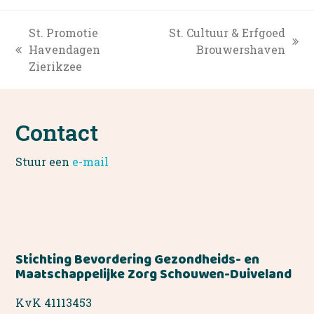
St. Promotie
St. Cultuur & Erfgoed
next
Havendagen
Brouwershaven
previous
post:
Zierikzee
post:
Contact
Stuur een
e-mail
Stichting Bevordering Gezondheids- en
Maatschappelijke Zorg Schouwen-Duiveland
KvK 41113453