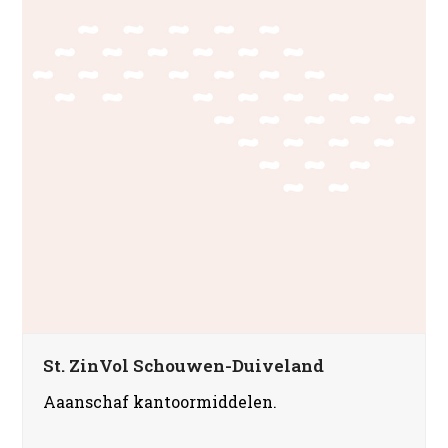
St. ZinVol Schouwen-Duiveland
Aaanschaf kantoormiddelen.