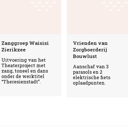
Zanggroep Waisisi
Vrienden van
Zierikzee
Zorgboerderij
Bouwlust
Uitvoering van het
Theaterproject met
Aanschaf van 3
zang, toneel en dans
parasols en 2
onder de werktitel
elektrische fiets
“Theresienstadt”.
oplaadpunten.