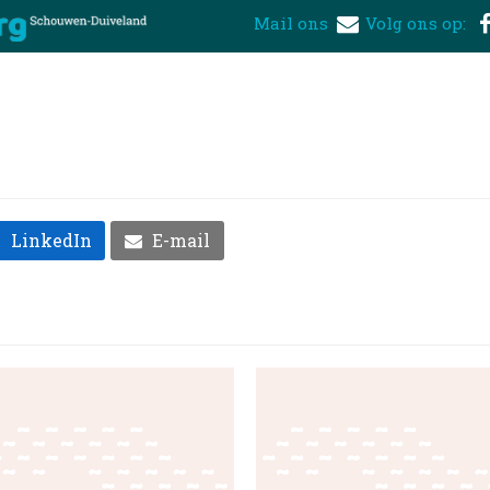
Mail ons
Volg ons op:
LinkedIn
E-mail