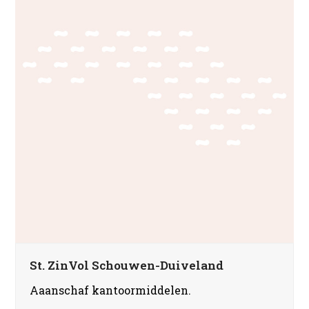
St. ZinVol Schouwen-Duiveland
Aaanschaf kantoormiddelen.