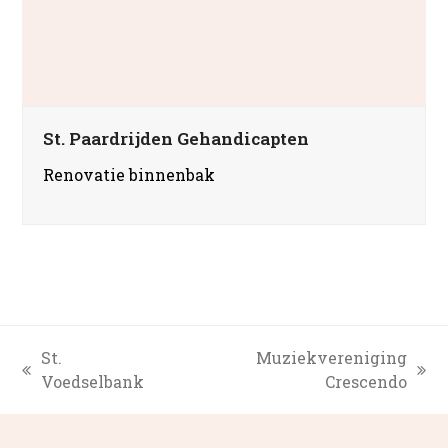
St. Paardrijden Gehandicapten
Renovatie binnenbak
St.
Muziekvereniging
previous
next
Voedselbank
Crescendo
post:
post: