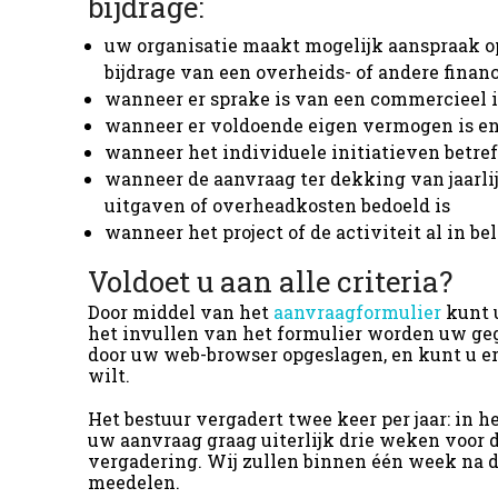
bijdrage:
uw organisatie maakt mogelijk aanspraak op
bijdrage van een overheids- of andere finan
wanneer er sprake is van een commercieel i
wanneer er voldoende eigen vermogen is en/
wanneer het individuele initiatieven betref
wanneer de aanvraag ter dekking van jaarli
uitgaven of overheadkosten bedoeld is
wanneer het project of de activiteit al in b
Voldoet u aan alle criteria?
Door middel van het
aanvraagformulier
kunt 
het invullen van het formulier worden uw ge
door uw web-browser opgeslagen, en kunt u 
wilt.
Het bestuur vergadert twee keer per jaar: in h
uw aanvraag graag uiterlijk drie weken voor
vergadering. Wij zullen binnen één week na d
meedelen.