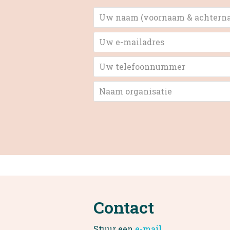
Contact
Stuur een
e-mail