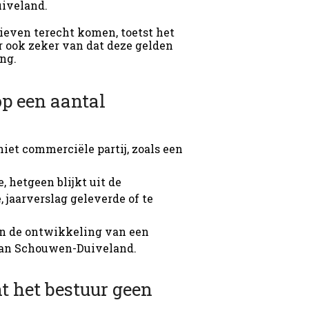
iveland.
atieven terecht komen, toetst het
r ook zeker van dat deze gelden
ng.
p een aantal
iet commerciële partij, zoals een
 hetgeen blijkt uit de
, jaarverslag geleverde of te
aan de ontwikkeling van een
 van Schouwen-Duiveland.
nt het bestuur geen