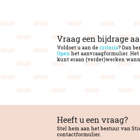
Vraag een bijdrage a
Voldoet u aan de
criteria
? Dan be
Open
het aanvraagformulier. Het 
kunt eraan (verder)werken wanne
Heeft u een vraag?
Stel hem aan het bestuur van S
contactformulier.