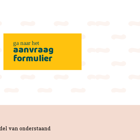
aanvraag
formulier
del van onderstaand