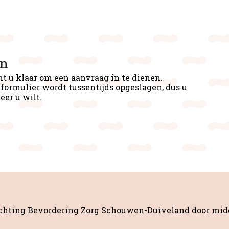
an
nt u klaar om een aanvraag in te dienen.
formulier wordt tussentijds opgeslagen, dus u
er u wilt.
tichting Bevordering Zorg Schouwen-Duiveland door mid