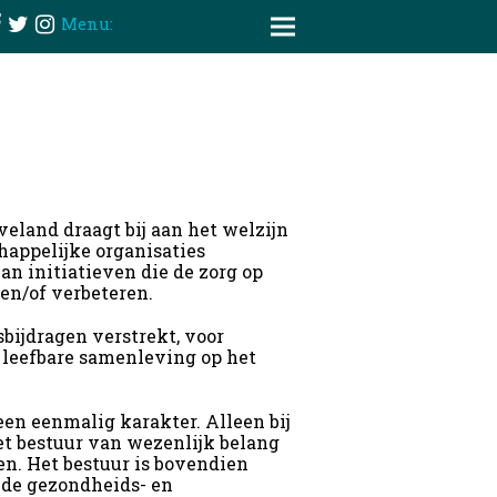
Menu:
eland draagt bij aan het welzijn
appelijke organisaties
van initiatieven die de zorg op
en/of verbeteren.
sbijdragen verstrekt, voor
n leefbare samenleving op het
en eenmalig karakter. Alleen bij
het bestuur van wezenlijk belang
n. Het bestuur is bovendien
lde gezondheids- en