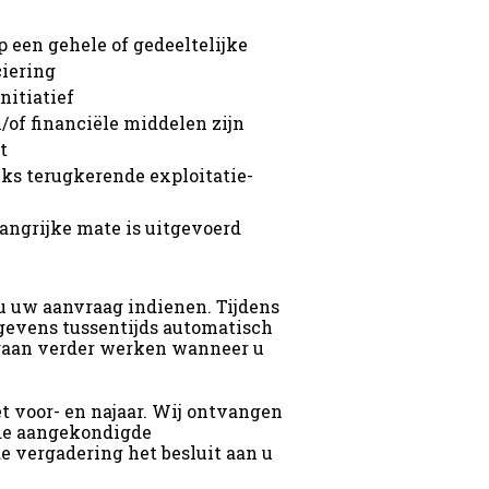
 een gehele of gedeeltelijke
ciering
nitiatief
of financiële middelen zijn
t
jks terugkerende exploitatie-
elangrijke mate is uitgevoerd
u uw aanvraag indienen. Tijdens
gevens tussentijds automatisch
eraan verder werken wanneer u
et voor- en najaar. Wij ontvangen
 de aangekondigde
e vergadering het besluit aan u