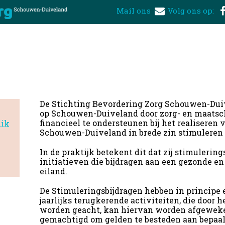
Mail ons
Volg ons op:
De Stichting Bevordering Zorg Schouwen-Duiv
op Schouwen-Duiveland door zorg- en maatsch
financieel te ondersteunen bij het realiseren 
lik
Schouwen-Duiveland in brede zin stimuleren 
In de praktijk betekent dit dat zij stimulering
initiatieven die bijdragen aan een gezonde e
eiland.
De Stimuleringsbijdragen hebben in principe e
jaarlijks terugkerende activiteiten, die door 
worden geacht, kan hiervan worden afgeweke
gemachtigd om gelden te besteden aan bepaa