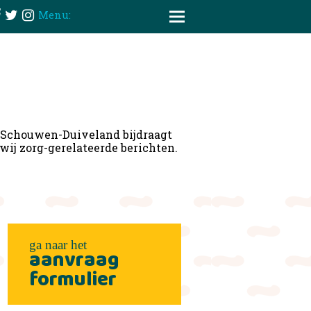
Menu:
g Schouwen-Duiveland bijdraagt
wij zorg-gerelateerde berichten.
aanvraag
formulier