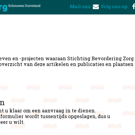
Mail ons
Volg ons op:
ieven en -projecten waaraan Stichting Bevordering Zor
overzicht van deze artikelen en publicaties en plaatsen 
an
nt u klaar om een aanvraag in te dienen.
formulier wordt tussentijds opgeslagen, dus u
er u wilt.