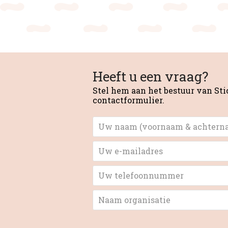
Heeft u een vraag?
Stel hem aan het bestuur van S
contactformulier.