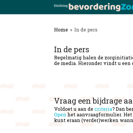
Home
»
In de pers
In de pers
Regelmatig halen de zorginitiat
de media. Hieronder vindt u een 
Vraag een bijdrage a
Voldoet u aan de
criteria
? Dan be
Open
het aanvraagformulier. Het 
kunt eraan (verder)werken wanne