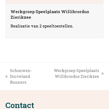
Werkgroep Speelplaats Willibrordus
Zierikzee
Realisatie van 2 speeltoestellen.
Schouwen-
Werkgroep Speelplaats
next
Duiveland
Willibrordus Zierikzee
previous
post:
Runners
post:
Contact