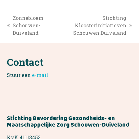
Zonnebloem
Stichting
Schouwen-
Kloosterinitiatieven
previous
next
Duiveland
Schouwen Duiveland
post:
post:
Contact
Stuur een
e-mail
Stichting Bevordering Gezondheids- en
Maatschappelijke Zorg Schouwen-Duiveland
KvK 41113453