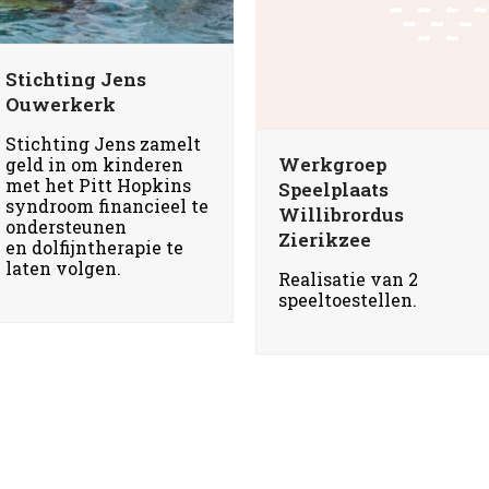
Stichting Jens
Ouwerkerk
Stichting Jens zamelt
Werkgroep
geld in om kinderen
met het Pitt Hopkins
Speelplaats
syndroom financieel te
Willibrordus
ondersteunen
Zierikzee
en dolfijntherapie te
laten volgen.
Realisatie van 2
speeltoestellen.