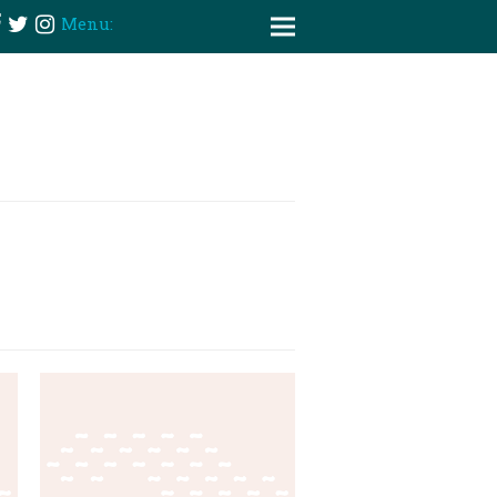
Menu: