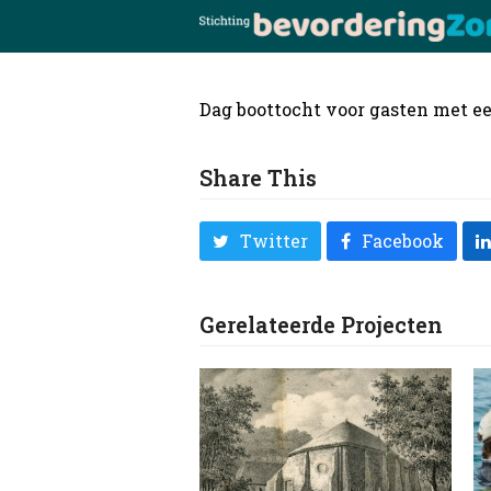
Dag boottocht voor gasten met e
Share This
Twitter
Facebook
Gerelateerde Projecten