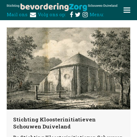
Mail ons
Volg ons op:
Menu:
Stichting Kloosterinitiatieven
Schouwen Duiveland