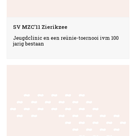
SV MZC’11 Zierikzee
Jeugdclinic en een reünie-toernooi ivm 100
jarig bestaan