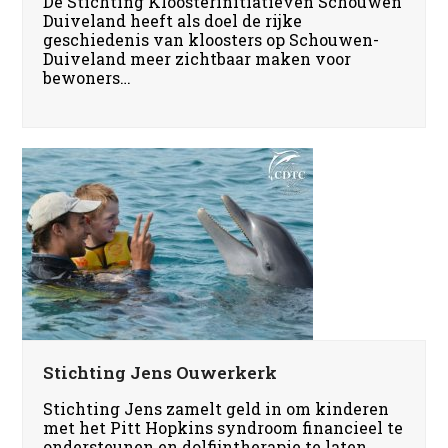
De Stichting Kloosterinitiatieven Schouwen
Duiveland heeft als doel de rijke
geschiedenis van kloosters op Schouwen-
Duiveland meer zichtbaar maken voor
bewoners…
Stichting Jens Ouwerkerk
Stichting Jens zamelt geld in om kinderen
met het Pitt Hopkins syndroom financieel te
ondersteunen en dolfijntherapie te laten